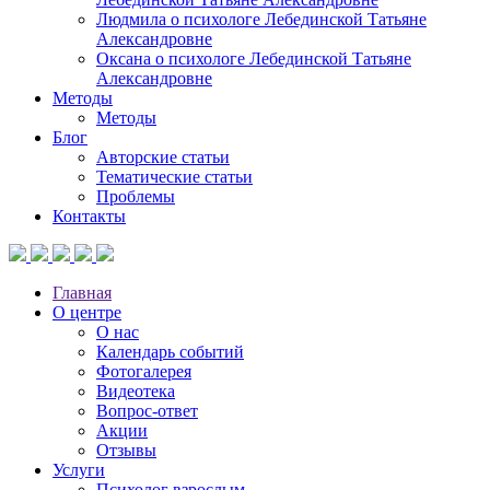
Людмила о психологе Лебединской Татьяне
Александровне
Оксана о психологе Лебединской Татьяне
Александровне
Методы
Методы
Блог
Авторские статьи
Тематические статьи
Проблемы
Контакты
Главная
О центре
О нас
Календарь событий
Фотогалерея
Видеотека
Вопрос-ответ
Акции
Отзывы
Услуги
Психолог взрослым