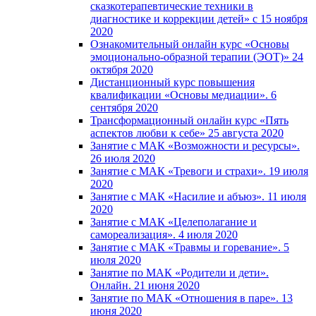
сказкотерапевтические техники в
диагностике и коррекции детей» с 15 ноября
2020
Ознакомительный онлайн курс «Основы
эмоционально-образной терапии (ЭОТ)» 24
октября 2020
Дистанционный курс повышения
квалификации «Основы медиации». 6
сентября 2020
Трансформационный онлайн курс «Пять
аспектов любви к себе» 25 августа 2020
Занятие с МАК «Возможности и ресурсы».
26 июля 2020
Занятие с МАК «Тревоги и страхи». 19 июля
2020
Занятие с МАК «Насилие и абъюз». 11 июля
2020
Занятие с МАК «Целеполагание и
самореализация». 4 июля 2020
Занятие с МАК «Травмы и горевание». 5
июля 2020
Занятие по МАК «Родители и дети».
Онлайн. 21 июня 2020
Занятие по МАК «Отношения в паре». 13
июня 2020