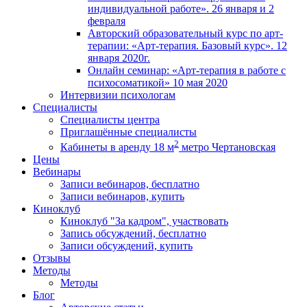
индивидуальной работе». 26 января и 2
февраля
Авторский образовательный курс по арт-
терапии: «Арт-терапия. Базовый курс». 12
января 2020г.
Онлайн семинар: «Арт-терапия в работе с
психосоматикой» 10 мая 2020
Интервизии психологам
Специалисты
Специалисты центра
Приглашённые специалисты
2
Кабинеты в аренду 18 м
метро Чертановская
Цены
Вебинары
Записи вебинаров, бесплатно
Записи вебинаров, купить
Киноклуб
Киноклуб "За кадром", участвовать
Запись обсуждений, бесплатно
Записи обсуждений, купить
Отзывы
Методы
Методы
Блог