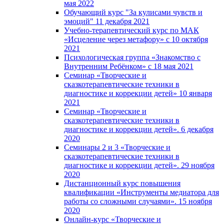
мая 2022
Обучающий курс "За кулисами чувств и
эмоций" 11 декабря 2021
Учебно-терапевтический курс по МАК
«Исцеление через метафору» с 10 октября
2021
Психологическая группа «Знакомство с
Внутренним Ребёнком» с 18 мая 2021
Семинар «Творческие и
сказкотерапевтические техники в
диагностике и коррекции детей» 10 января
2021
Семинар «Творческие и
сказкотерапевтические техники в
диагностике и коррекции детей». 6 декабря
2020
Семинары 2 и 3 «Творческие и
сказкотерапевтические техники в
диагностике и коррекции детей». 29 ноября
2020
Дистанционный курс повышения
квалификации «Инструменты медиатора для
работы со сложными случаями». 15 ноября
2020
Онлайн-курс «Творческие и