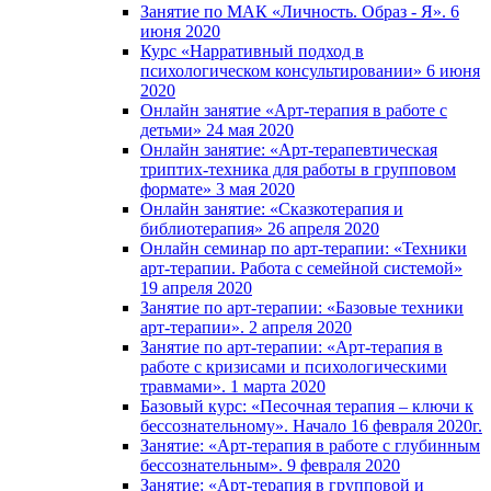
Занятие по МАК «Личность. Образ - Я». 6
июня 2020
Курс «Нарративный подход в
психологическом консультировании» 6 июня
2020
Онлайн занятие «Арт-терапия в работе с
детьми» 24 мая 2020
Онлайн занятие: «Арт-терапевтическая
триптих-техника для работы в групповом
формате» 3 мая 2020
Онлайн занятие: «Сказкотерапия и
библиотерапия» 26 апреля 2020
Онлайн семинар по арт-терапии: «Техники
арт-терапии. Работа с семейной системой»
19 апреля 2020
Занятие по арт-терапии: «Базовые техники
арт-терапии». 2 апреля 2020
Занятие по арт-терапии: «Арт-терапия в
работе с кризисами и психологическими
травмами». 1 марта 2020
Базовый курс: «Песочная терапия – ключи к
бессознательному». Начало 16 февраля 2020г.
Занятие: «Арт-терапия в работе с глубинным
бессознательным». 9 февраля 2020
Занятие: «Арт-терапия в групповой и