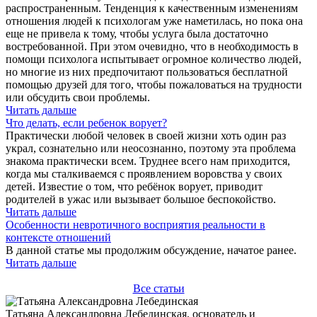
распространенным. Тенденция к качественным изменениям
отношения людей к психологам уже наметилась, но пока она
еще не привела к тому, чтобы услуга была достаточно
востребованной. При этом очевидно, что в необходимость в
помощи психолога испытывает огромное количество людей,
но многие из них предпочитают пользоваться бесплатной
помощью друзей для того, чтобы пожаловаться на трудности
или обсудить свои проблемы.
Читать дальше
Что делать, если ребенок ворует?
Практически любой человек в своей жизни хоть один раз
украл, сознательно или неосознанно, поэтому эта проблема
знакома практически всем. Труднее всего нам приходится,
когда мы сталкиваемся с проявлением воровства у своих
детей. Известие о том, что ребёнок ворует, приводит
родителей в ужас или вызывает большое беспокойство.
Читать дальше
Особенности невротичного восприятия реальности в
контексте отношений
В данной статье мы продолжим обсуждение, начатое ранее.
Читать дальше
Все статьи
Татьяна Александровна Лебединская, основатель и