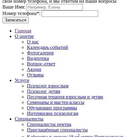
свой номер телефона, и мы ответим на Ваши вопросы
Ваше Имя:
Номер телефона
*
:
Главная
О центре
О нас
Календарь событий
Фотогалерея
Видеотека
Вопрос-ответ
Акции
Отзывы
Услуги
Психолог взрослым
Психолог детям
Песочная терапия взрослым и детям
Семинары и мастер-классы
Обучающие программы
Интервизии психологам
Специалисты
Специалисты центра
Приглашённые специалисты
2
Кабинеты в аренду 18 м
метро Чертановская