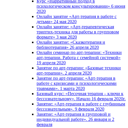
Курс «Нарративный подход в
психологическом консультировании» 6 июня
2020
Онлайн занятие «Арт-терапия в работе с
детьми» 24 мая 2020
Онлайн занятие: «Арт-терапевтическая
триптих-техника для работы в групповом
формате» 3 мая 2020
Онлайн занятие: «Сказкотерапия и
библиотерапия» 26 апреля 2020
Онлайн семинар по арт-терапии: «Техники
арт-терапии. Работа с семейной системой»
19 апреля 2020
Занятие по арт-терапии: «Базовые техники
арт-терапии». 2 апреля 2020
Занятие по арт-терапии: «Арт-терапия в
работе с кризисами и психологическими
травмами». 1 марта 2020
Базовый курс: «Песочная терапия – ключи к
бессознательному». Начало 16 февраля 2020г.
Занятие: «Арт-терапия в работе с глубинным
бессознательным». 9 февраля 2020
Занятие: «Арт-терапия в групповой и
индивидуальной работе». 26 января и 2
февраля