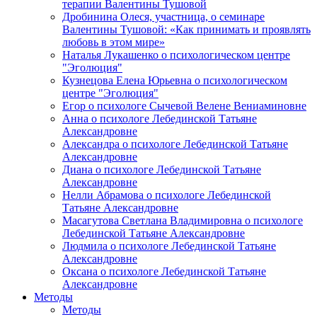
терапии Валентины Тушовой
Дробинина Олеся, участница, о семинаре
Валентины Тушовой: «Как принимать и проявлять
любовь в этом мире»
Наталья Лукашенко о психологическом центре
"Эголюция"
Кузнецова Елена Юрьевна о психологическом
центре "Эголюция"
Егор о психологе Сычевой Велене Вениаминовне
Анна о психологе Лебединской Татьяне
Александровне
Александра о психологе Лебединской Татьяне
Александровне
Диана о психологе Лебединской Татьяне
Александровне
Нелли Абрамова о психологе Лебединской
Татьяне Александровне
Масагутова Светлана Владимировна о психологе
Лебединской Татьяне Александровне
Людмила о психологе Лебединской Татьяне
Александровне
Оксана о психологе Лебединской Татьяне
Александровне
Методы
Методы