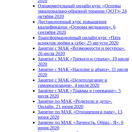
2020
Ознакомительный онлайн курс «Основы
эмоционально-образной терапии (ЭОТ)» 24
октября 2020
Дистанционный курс повышения
квалификации «Основы медиации». 6
сентября 2020
Трансформационный онлайн курс «Пять
аспектов любви к себе» 25 августа 2020
Занятие с МАК «Возможности и ресурсы».
26 июля 2020
Занятие с МАК «Тревоги и страхи». 19 июля
2020
Занятие с МАК «Насилие и абъюз». 11 июля
2020
Занятие с МАК «Целеполагание и
самореализация». 4 июля 2020
Занятие с МАК «Травмы и горевание». 5
июля 2020
Занятие по МАК «Родители и дети».
Онлайн. 21 июня 2020
Занятие по МАК «Отношения в паре». 13
июня 2020
Занятие по МАК «Личность. Образ - Я». 6
июня 2020