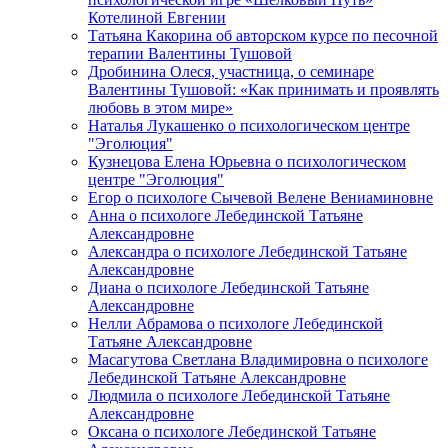
Котелиной Евгении
Татьяна Какорина об авторском курсе по песочной
терапии Валентины Тушовой
Дробинина Олеся, участница, о семинаре
Валентины Тушовой: «Как принимать и проявлять
любовь в этом мире»
Наталья Лукашенко о психологическом центре
"Эголюция"
Кузнецова Елена Юрьевна о психологическом
центре "Эголюция"
Егор о психологе Сычевой Велене Вениаминовне
Анна о психологе Лебединской Татьяне
Александровне
Александра о психологе Лебединской Татьяне
Александровне
Диана о психологе Лебединской Татьяне
Александровне
Нелли Абрамова о психологе Лебединской
Татьяне Александровне
Масагутова Светлана Владимировна о психологе
Лебединской Татьяне Александровне
Людмила о психологе Лебединской Татьяне
Александровне
Оксана о психологе Лебединской Татьяне