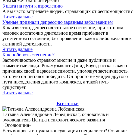
Вам может быть интересно
3 шага на пути к взрослению
А вы часто встречаете людей, страдающих от беспомощности?
Читать дальше
Ученые признали депрессию заразным заболеванием
Как известно, депрессия это такое состояние, при котором
человек достаточно длительное время прибывает в
угнетенном состоянии, без проявления какого либо желания к
активной деятельности.
Читать дальше
Как побороть стеснение?
Застенчивостью страдают многие и даже публичные и
знаменитые люди. Рок-музыкант Дэвид Боуи, рассказывая о
причинах своей наркозависимости, упомянул застенчивость,
которую он пытался победить. Он просто не увидел другого
пути преодоления данного комплекса, а такой путь
существует.
Читать дальше
Все статьи
Татьяна Александровна Лебединская, основатель и
руководитель Центра психологического развития
«Эголюциия»
Есть вопросы и нужна консультация специалиста?
Оставьте