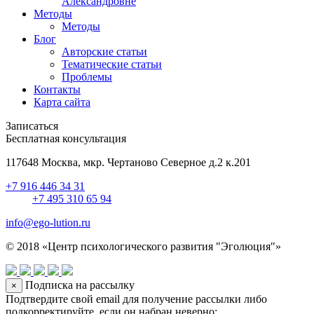
Александровне
Методы
Методы
Блог
Авторские статьи
Тематические статьи
Проблемы
Контакты
Карта сайта
Записаться
Бесплатная консультация
117648 Москва, мкр. Чертаново Северное д.2 к.201
+7 916 446 34 31
+7 495 310 65 94
info@ego-lution.ru
© 2018 «Центр психологического развития "Эголюция"»
Подписка на рассылку
×
Подтвердите свой email для получение рассылки либо
подкорректируйте, если он набран неверно: